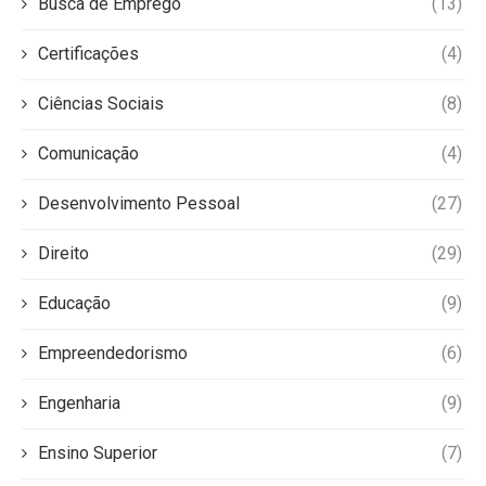
Busca de Emprego
(13)
Certificações
(4)
Ciências Sociais
(8)
Comunicação
(4)
Desenvolvimento Pessoal
(27)
Direito
(29)
Educação
(9)
Empreendedorismo
(6)
Engenharia
(9)
Ensino Superior
(7)