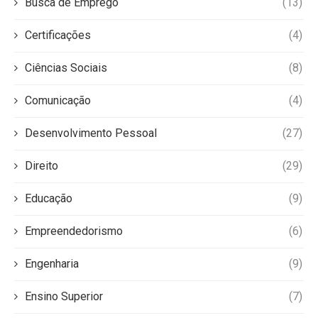
Busca de Emprego
(13)
Certificações
(4)
Ciências Sociais
(8)
Comunicação
(4)
Desenvolvimento Pessoal
(27)
Direito
(29)
Educação
(9)
Empreendedorismo
(6)
Engenharia
(9)
Ensino Superior
(7)