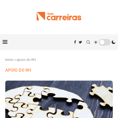
Início
»
apoio do RH
APOIO DO RH