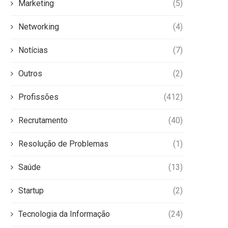
Marketing
(5)
Networking
(4)
Notícias
(7)
Outros
(2)
Profissões
(412)
Recrutamento
(40)
Resolução de Problemas
(1)
Saúde
(13)
Startup
(2)
Tecnologia da Informação
(24)