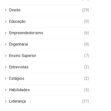
Direito
(29)
Educação
(9)
Empreendedorismo
(6)
Engenharia
(9)
Ensino Superior
(7)
Entrevistas
(2)
Estágios
(2)
Habilidades
(5)
Liderança
(31)