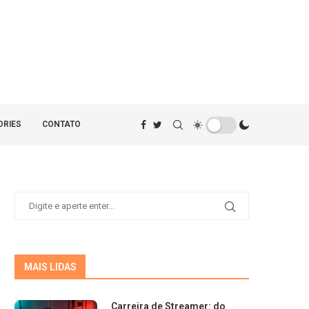
ORIES
CONTATO
MAIS LIDAS
Carreira de Streamer: do