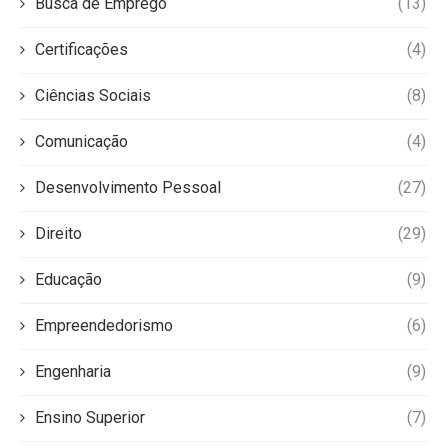
Busca de Emprego
(13)
Certificações
(4)
Ciências Sociais
(8)
Comunicação
(4)
Desenvolvimento Pessoal
(27)
Direito
(29)
Educação
(9)
Empreendedorismo
(6)
Engenharia
(9)
Ensino Superior
(7)