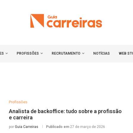
ES
PROFISSÕES
RECRUTAMENTO
NOTÍCIAS
WEB ST
Profissões
Analista de backoffice: tudo sobre a profissão
e carreira
por
Guia Carreiras
Publicado em
27 de março de 2026