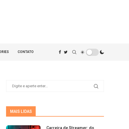
ORIES
CONTATO
MAIS LIDAS
Carreira de Streamer: do