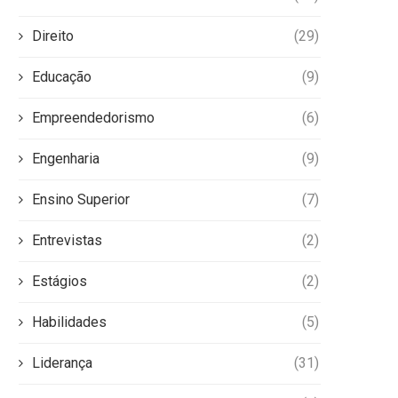
Direito
(29)
Educação
(9)
Empreendedorismo
(6)
Engenharia
(9)
Ensino Superior
(7)
Entrevistas
(2)
Estágios
(2)
Habilidades
(5)
Liderança
(31)