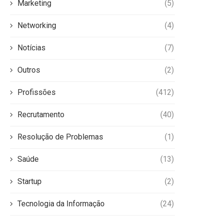
Marketing
(5)
Networking
(4)
Notícias
(7)
Outros
(2)
Profissões
(412)
Recrutamento
(40)
Resolução de Problemas
(1)
Saúde
(13)
Startup
(2)
Tecnologia da Informação
(24)