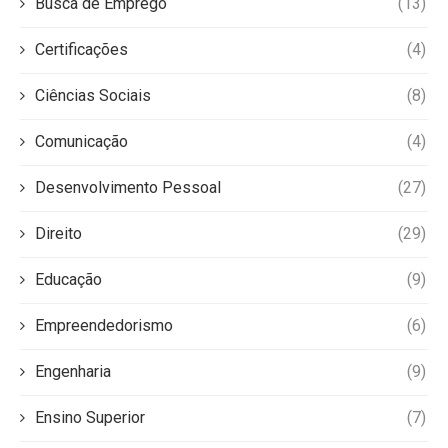
Busca de Emprego
(13)
Certificações
(4)
Ciências Sociais
(8)
Comunicação
(4)
Desenvolvimento Pessoal
(27)
Direito
(29)
Educação
(9)
Empreendedorismo
(6)
Engenharia
(9)
Ensino Superior
(7)