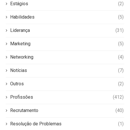
Estágios
(2)
Habilidades
(5)
Liderança
(31)
Marketing
(5)
Networking
(4)
Notícias
(7)
Outros
(2)
Profissões
(412)
Recrutamento
(40)
Resolução de Problemas
(1)