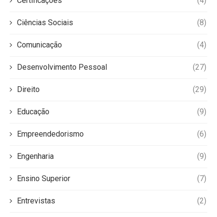
Certificações
(4)
Ciências Sociais
(8)
Comunicação
(4)
Desenvolvimento Pessoal
(27)
Direito
(29)
Educação
(9)
Empreendedorismo
(6)
Engenharia
(9)
Ensino Superior
(7)
Entrevistas
(2)