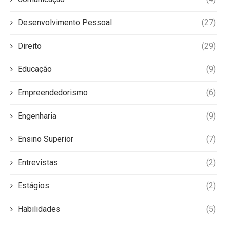
Desenvolvimento Pessoal
(27)
Direito
(29)
Educação
(9)
Empreendedorismo
(6)
Engenharia
(9)
Ensino Superior
(7)
Entrevistas
(2)
Estágios
(2)
Habilidades
(5)