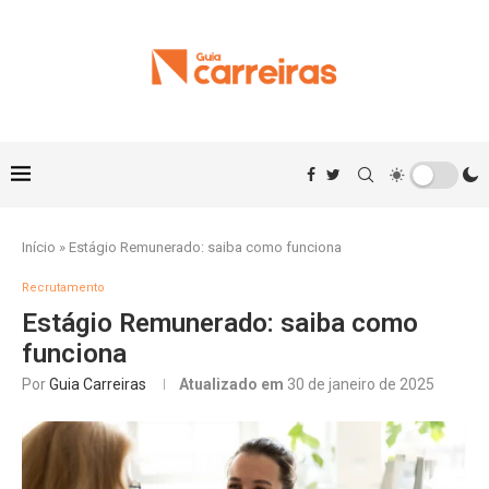
Início
»
Estágio Remunerado: saiba como funciona
Recrutamento
Estágio Remunerado: saiba como
funciona
Por
Guia Carreiras
Atualizado em
30 de janeiro de 2025