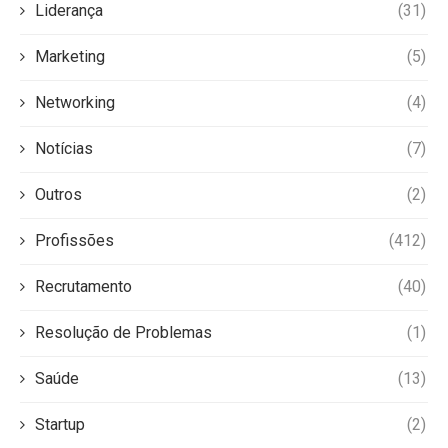
Liderança
(31)
Marketing
(5)
Networking
(4)
Notícias
(7)
Outros
(2)
Profissões
(412)
Recrutamento
(40)
Resolução de Problemas
(1)
Saúde
(13)
Startup
(2)