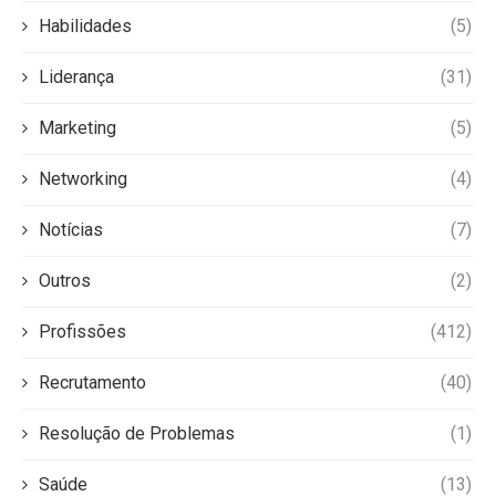
Habilidades
(5)
Liderança
(31)
Marketing
(5)
Networking
(4)
Notícias
(7)
Outros
(2)
Profissões
(412)
Recrutamento
(40)
Resolução de Problemas
(1)
Saúde
(13)