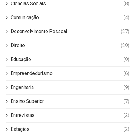
Ciências Sociais
(8)
Comunicação
(4)
Desenvolvimento Pessoal
(27)
Direito
(29)
Educação
(9)
Empreendedorismo
(6)
Engenharia
(9)
Ensino Superior
(7)
Entrevistas
(2)
Estágios
(2)