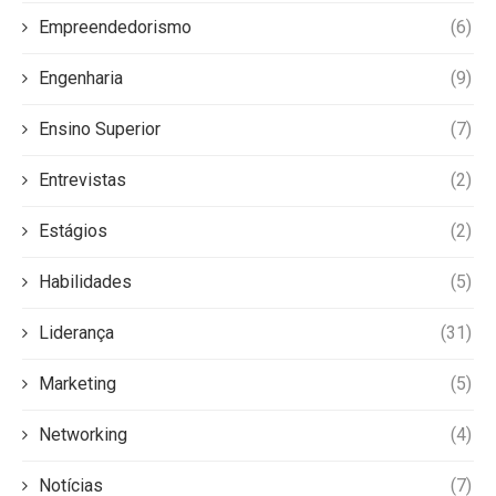
Empreendedorismo
(6)
Engenharia
(9)
Ensino Superior
(7)
Entrevistas
(2)
Estágios
(2)
Habilidades
(5)
Liderança
(31)
Marketing
(5)
Networking
(4)
Notícias
(7)