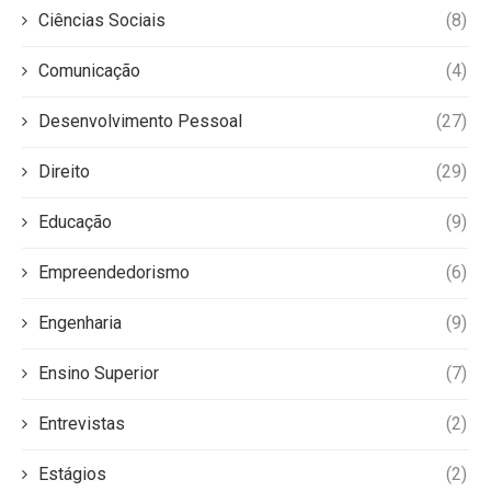
Ciências Sociais
(8)
Comunicação
(4)
Desenvolvimento Pessoal
(27)
Direito
(29)
Educação
(9)
Empreendedorismo
(6)
Engenharia
(9)
Ensino Superior
(7)
Entrevistas
(2)
Estágios
(2)