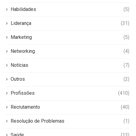
Habilidades
(5)
Liderança
(31)
Marketing
(5)
Networking
(4)
Notícias
(7)
Outros
(2)
Profissões
(410)
Recrutamento
(40)
Resolução de Problemas
(1)
Saúde
(13)