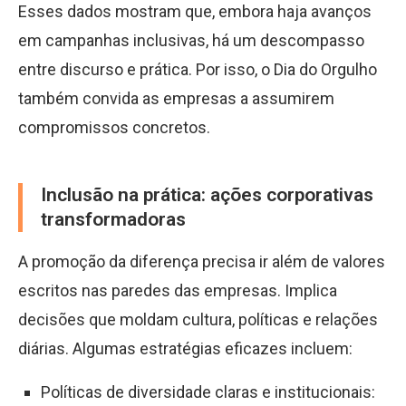
Esses dados mostram que, embora haja avanços
em campanhas inclusivas, há um descompasso
entre discurso e prática. Por isso, o Dia do Orgulho
também convida as empresas a assumirem
compromissos concretos.
Inclusão na prática: ações corporativas
transformadoras
A promoção da diferença precisa ir além de valores
escritos nas paredes das empresas. Implica
decisões que moldam cultura, políticas e relações
diárias. Algumas estratégias eficazes incluem:
Políticas de diversidade claras e institucionais: