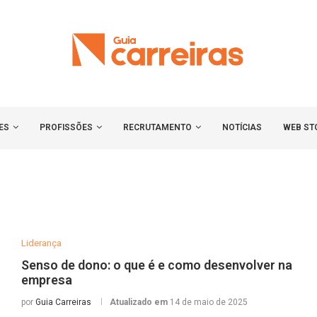
ES
PROFISSÕES
RECRUTAMENTO
NOTÍCIAS
WEB ST
Liderança
Senso de dono: o que é e como desenvolver na
empresa
por
Guia Carreiras
Atualizado em
14 de maio de 2025