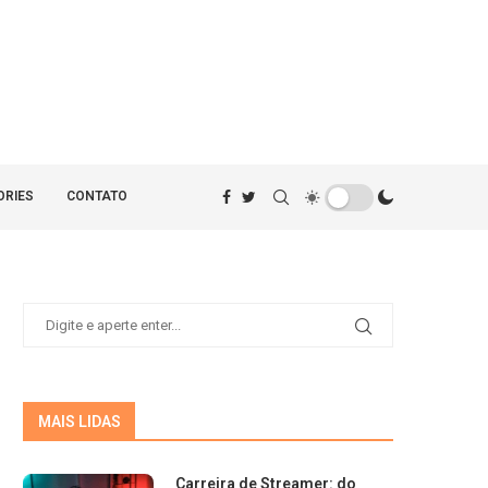
ORIES
CONTATO
MAIS LIDAS
Carreira de Streamer: do