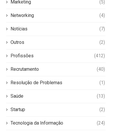
Marketing
(5)
Networking
(4)
Notícias
(7)
Outros
(2)
Profissões
(412)
Recrutamento
(40)
Resolução de Problemas
(1)
Saúde
(13)
Startup
(2)
Tecnologia da Informação
(24)