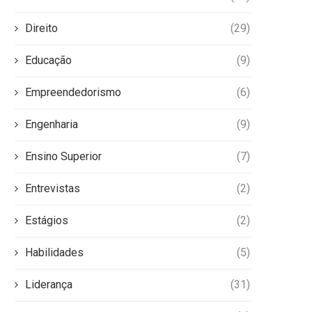
Direito
(29)
Educação
(9)
Empreendedorismo
(6)
Engenharia
(9)
Ensino Superior
(7)
Entrevistas
(2)
Estágios
(2)
Habilidades
(5)
Liderança
(31)