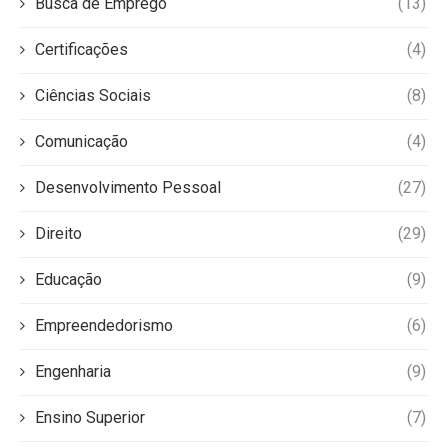
Busca de Emprego
(13)
Certificações
(4)
Ciências Sociais
(8)
Comunicação
(4)
Desenvolvimento Pessoal
(27)
Direito
(29)
Educação
(9)
Empreendedorismo
(6)
Engenharia
(9)
Ensino Superior
(7)