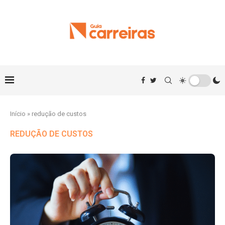
Início
»
redução de custos
REDUÇÃO DE CUSTOS