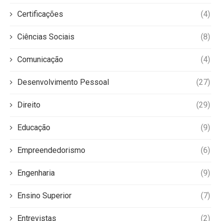
Certificações
(4)
Ciências Sociais
(8)
Comunicação
(4)
Desenvolvimento Pessoal
(27)
Direito
(29)
Educação
(9)
Empreendedorismo
(6)
Engenharia
(9)
Ensino Superior
(7)
Entrevistas
(2)