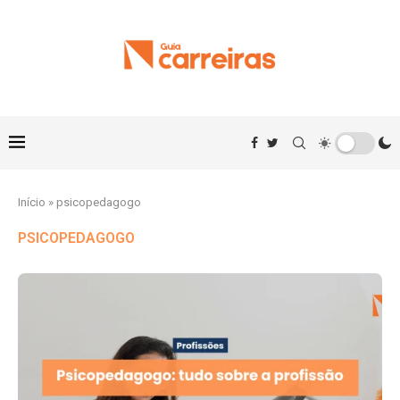
Início
»
psicopedagogo
PSICOPEDAGOGO