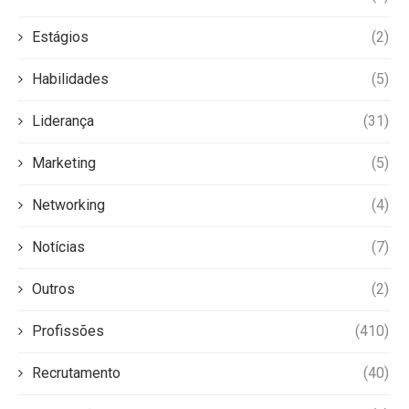
Estágios
(2)
Habilidades
(5)
Liderança
(31)
Marketing
(5)
Networking
(4)
Notícias
(7)
Outros
(2)
Profissões
(410)
Recrutamento
(40)