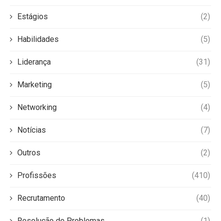
Estágios
(2)
Habilidades
(5)
Liderança
(31)
Marketing
(5)
Networking
(4)
Notícias
(7)
Outros
(2)
Profissões
(410)
Recrutamento
(40)
Resolução de Problemas
(1)