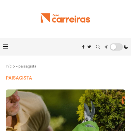
Início
»
paisagista
PAISAGISTA