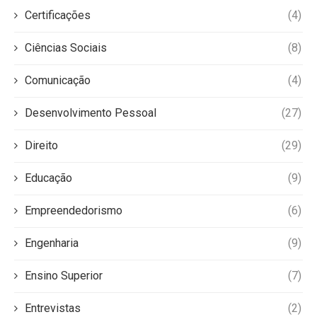
Certificações
(4)
Ciências Sociais
(8)
Comunicação
(4)
Desenvolvimento Pessoal
(27)
Direito
(29)
Educação
(9)
Empreendedorismo
(6)
Engenharia
(9)
Ensino Superior
(7)
Entrevistas
(2)