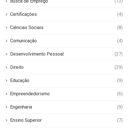
Busca de Emprego
(13)
Certificações
(4)
Ciências Sociais
(8)
Comunicação
(4)
Desenvolvimento Pessoal
(27)
Direito
(29)
Educação
(9)
Empreendedorismo
(6)
Engenharia
(9)
Ensino Superior
(7)