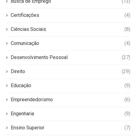
Busca de Emprego
(13)
Certificações
(4)
Ciências Sociais
(8)
Comunicação
(4)
Desenvolvimento Pessoal
(27)
Direito
(29)
Educação
(9)
Empreendedorismo
(6)
Engenharia
(9)
Ensino Superior
(7)