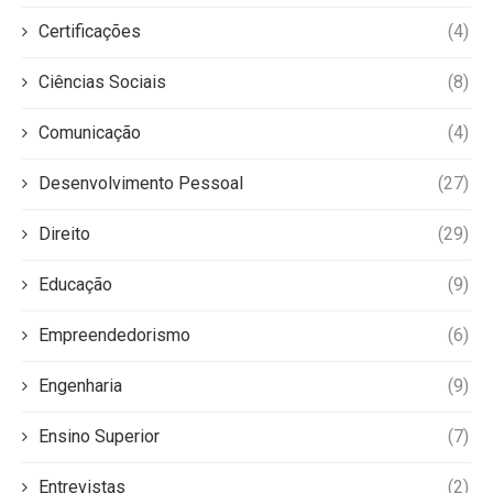
Certificações
(4)
Ciências Sociais
(8)
Comunicação
(4)
Desenvolvimento Pessoal
(27)
Direito
(29)
Educação
(9)
Empreendedorismo
(6)
Engenharia
(9)
Ensino Superior
(7)
Entrevistas
(2)