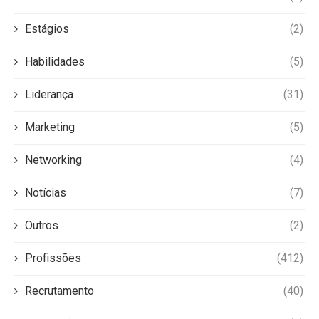
Estágios
(2)
Habilidades
(5)
Liderança
(31)
Marketing
(5)
Networking
(4)
Notícias
(7)
Outros
(2)
Profissões
(412)
Recrutamento
(40)