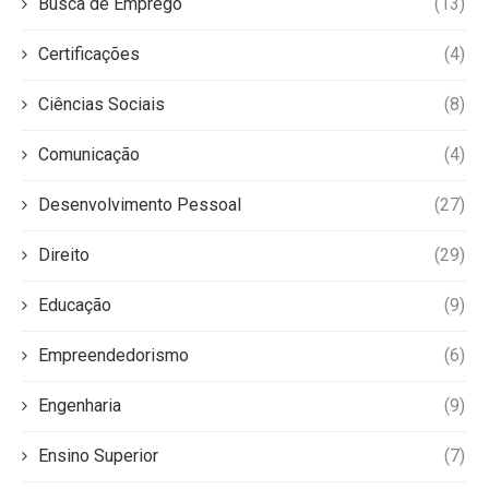
Busca de Emprego
(13)
Certificações
(4)
Ciências Sociais
(8)
Comunicação
(4)
Desenvolvimento Pessoal
(27)
Direito
(29)
Educação
(9)
Empreendedorismo
(6)
Engenharia
(9)
Ensino Superior
(7)