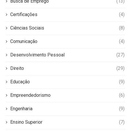
Busca de Emprego
(13)
Certificações
(4)
Ciências Sociais
(8)
Comunicação
(4)
Desenvolvimento Pessoal
(27)
Direito
(29)
Educação
(9)
Empreendedorismo
(6)
Engenharia
(9)
Ensino Superior
(7)