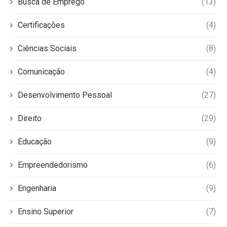
Busca de Emprego
(13)
Certificações
(4)
Ciências Sociais
(8)
Comunicação
(4)
Desenvolvimento Pessoal
(27)
Direito
(29)
Educação
(9)
Empreendedorismo
(6)
Engenharia
(9)
Ensino Superior
(7)