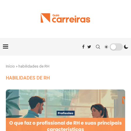
Início
»
habilidades de RH
HABILIDADES DE RH