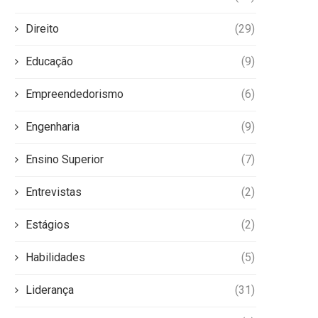
Direito
(29)
Educação
(9)
Empreendedorismo
(6)
Engenharia
(9)
Ensino Superior
(7)
Entrevistas
(2)
Estágios
(2)
Habilidades
(5)
Liderança
(31)