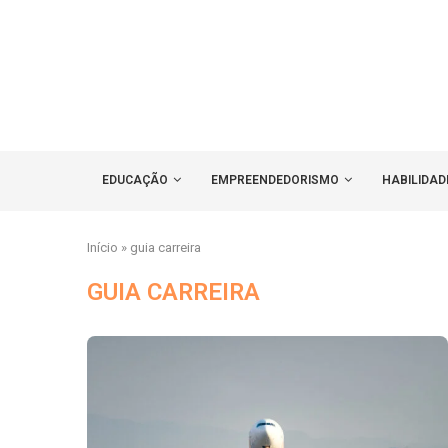
EDUCAÇÃO
EMPREENDEDORISMO
HABILIDAD
Início
»
guia carreira
GUIA CARREIRA