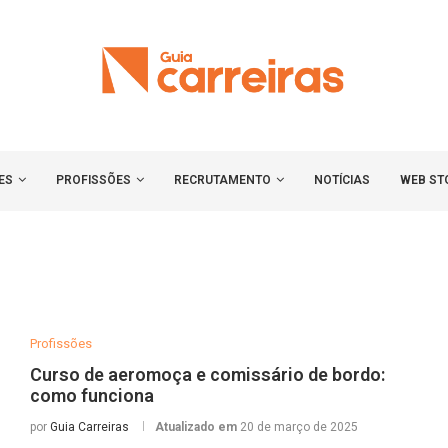
ES
PROFISSÕES
RECRUTAMENTO
NOTÍCIAS
WEB ST
Profissões
Curso de aeromoça e comissário de bordo:
como funciona
por
Guia Carreiras
Atualizado em
20 de março de 2025