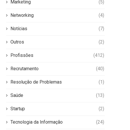
Marketing
(5)
Networking
(4)
Notícias
(7)
Outros
(2)
Profissões
(412)
Recrutamento
(40)
Resolução de Problemas
(1)
Saúde
(13)
Startup
(2)
Tecnologia da Informação
(24)