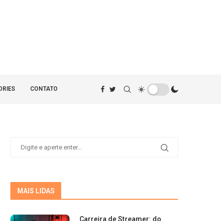
ORIES
CONTATO
MAIS LIDAS
Carreira de Streamer: do