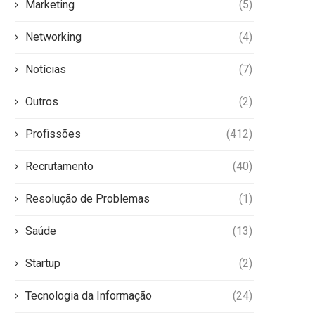
Marketing
(5)
Networking
(4)
Notícias
(7)
Outros
(2)
Profissões
(412)
Recrutamento
(40)
Resolução de Problemas
(1)
Saúde
(13)
Startup
(2)
Tecnologia da Informação
(24)