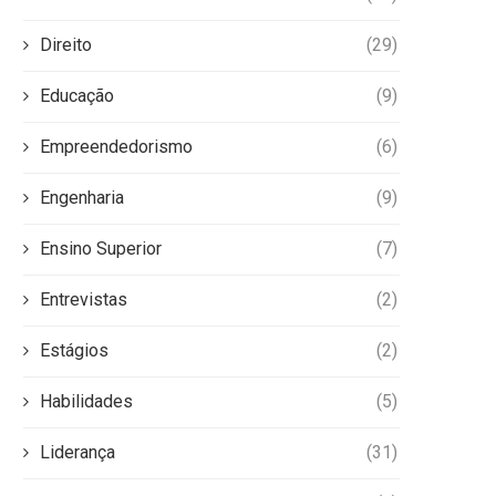
Direito
(29)
Educação
(9)
Empreendedorismo
(6)
Engenharia
(9)
Ensino Superior
(7)
Entrevistas
(2)
Estágios
(2)
Habilidades
(5)
Liderança
(31)