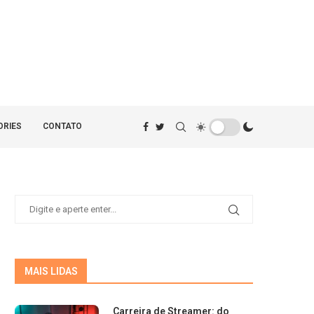
ORIES
CONTATO
MAIS LIDAS
Carreira de Streamer: do