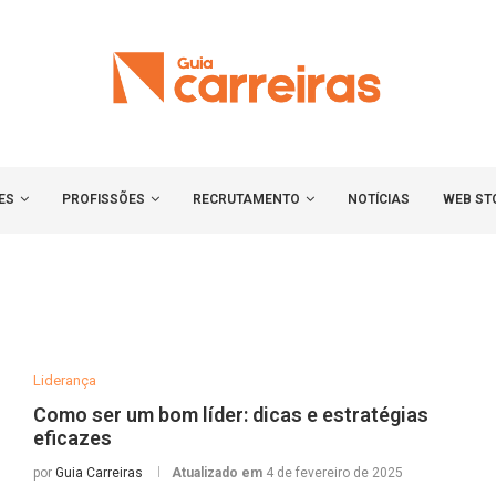
ES
PROFISSÕES
RECRUTAMENTO
NOTÍCIAS
WEB ST
Liderança
Como ser um bom líder: dicas e estratégias
eficazes
por
Guia Carreiras
Atualizado em
4 de fevereiro de 2025