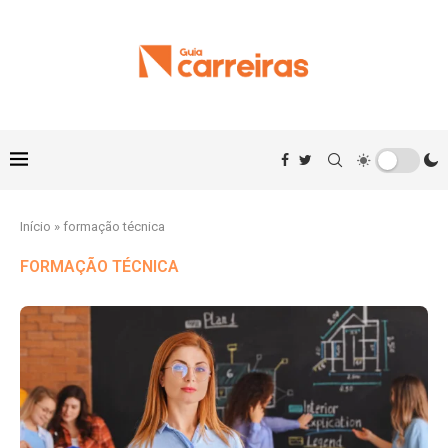
Início
»
formação técnica
FORMAÇÃO TÉCNICA