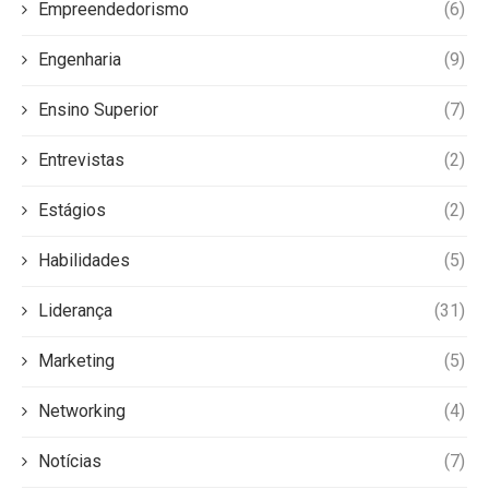
Empreendedorismo
(6)
Engenharia
(9)
Ensino Superior
(7)
Entrevistas
(2)
Estágios
(2)
Habilidades
(5)
Liderança
(31)
Marketing
(5)
Networking
(4)
Notícias
(7)