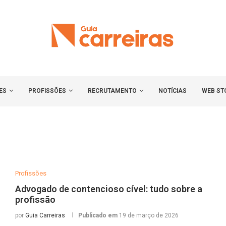
ES
PROFISSÕES
RECRUTAMENTO
NOTÍCIAS
WEB ST
Profissões
Advogado de contencioso cível: tudo sobre a
profissão
por
Guia Carreiras
Publicado em
19 de março de 2026