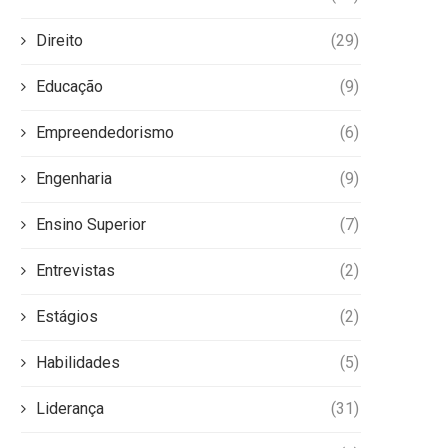
Direito
(29)
Educação
(9)
Empreendedorismo
(6)
Engenharia
(9)
Ensino Superior
(7)
Entrevistas
(2)
Estágios
(2)
Habilidades
(5)
Liderança
(31)