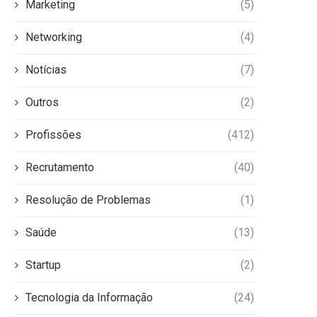
Marketing
(5)
Networking
(4)
Notícias
(7)
Outros
(2)
Profissões
(412)
Recrutamento
(40)
Resolução de Problemas
(1)
Saúde
(13)
Startup
(2)
Tecnologia da Informação
(24)