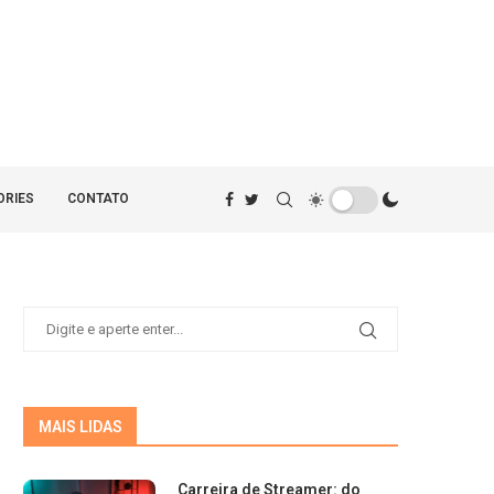
ORIES
CONTATO
MAIS LIDAS
Carreira de Streamer: do