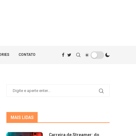
ORIES
CONTATO
MAIS LIDAS
Carreira de Streamer: do