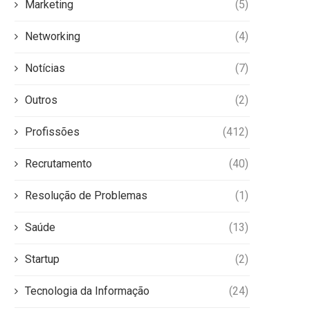
Marketing
(5)
Networking
(4)
Notícias
(7)
Outros
(2)
Profissões
(412)
Recrutamento
(40)
Resolução de Problemas
(1)
Saúde
(13)
Startup
(2)
Tecnologia da Informação
(24)