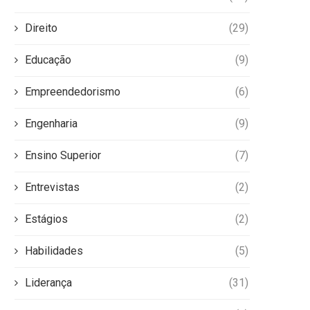
Direito
(29)
Educação
(9)
Empreendedorismo
(6)
Engenharia
(9)
Ensino Superior
(7)
Entrevistas
(2)
Estágios
(2)
Habilidades
(5)
Liderança
(31)