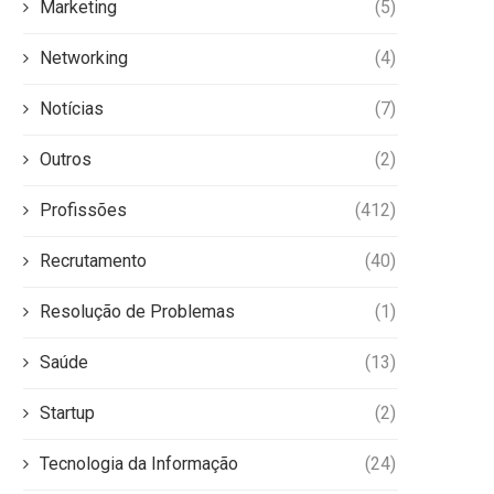
Marketing
(5)
Networking
(4)
Notícias
(7)
Outros
(2)
Profissões
(412)
Recrutamento
(40)
Resolução de Problemas
(1)
Saúde
(13)
Startup
(2)
Tecnologia da Informação
(24)