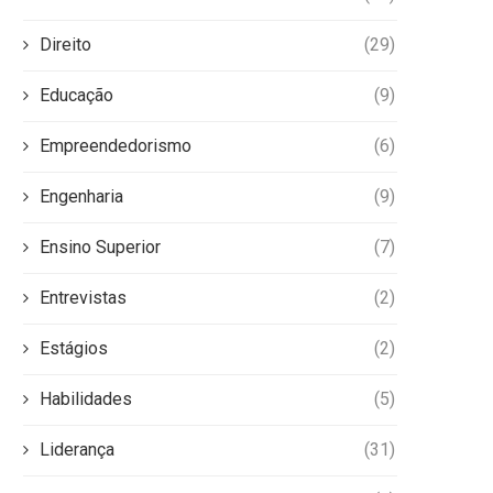
Direito
(29)
Educação
(9)
Empreendedorismo
(6)
Engenharia
(9)
Ensino Superior
(7)
Entrevistas
(2)
Estágios
(2)
Habilidades
(5)
Liderança
(31)