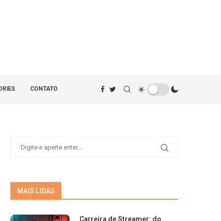
ORIES
CONTATO
MAIS LIDAS
Carreira de Streamer: do