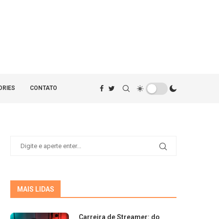
ORIES
CONTATO
MAIS LIDAS
Carreira de Streamer: do