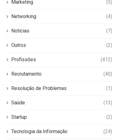
Marketing
(5)
Networking
(4)
Notícias
(7)
Outros
(2)
Profissões
(412)
Recrutamento
(40)
Resolução de Problemas
(1)
Saúde
(13)
Startup
(2)
Tecnologia da Informação
(24)