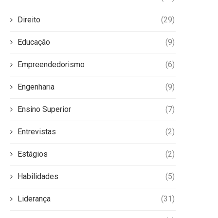
Direito
(29)
Educação
(9)
Empreendedorismo
(6)
Engenharia
(9)
Ensino Superior
(7)
Entrevistas
(2)
Estágios
(2)
Habilidades
(5)
Liderança
(31)