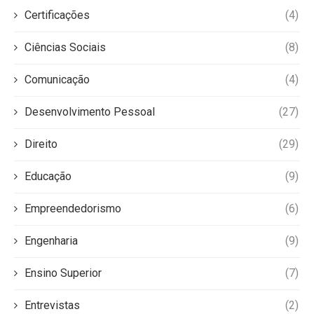
Certificações
(4)
Ciências Sociais
(8)
Comunicação
(4)
Desenvolvimento Pessoal
(27)
Direito
(29)
Educação
(9)
Empreendedorismo
(6)
Engenharia
(9)
Ensino Superior
(7)
Entrevistas
(2)