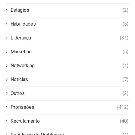
Estágios
(2)
Habilidades
(5)
Liderança
(31)
Marketing
(5)
Networking
(4)
Notícias
(7)
Outros
(2)
Profissões
(412)
Recrutamento
(40)
Resolução de Problemas
(1)