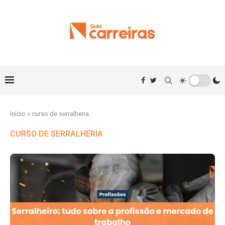
Início
»
curso de serralheria
CURSO DE SERRALHERIA