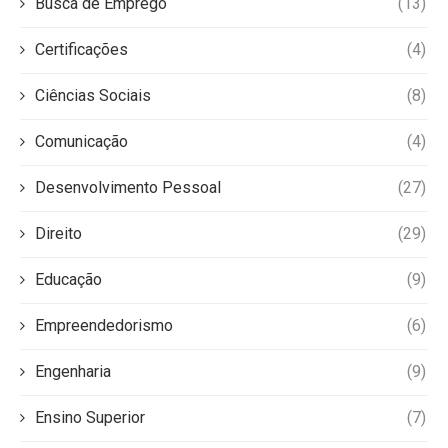
Busca de Emprego
(13)
Certificações
(4)
Ciências Sociais
(8)
Comunicação
(4)
Desenvolvimento Pessoal
(27)
Direito
(29)
Educação
(9)
Empreendedorismo
(6)
Engenharia
(9)
Ensino Superior
(7)