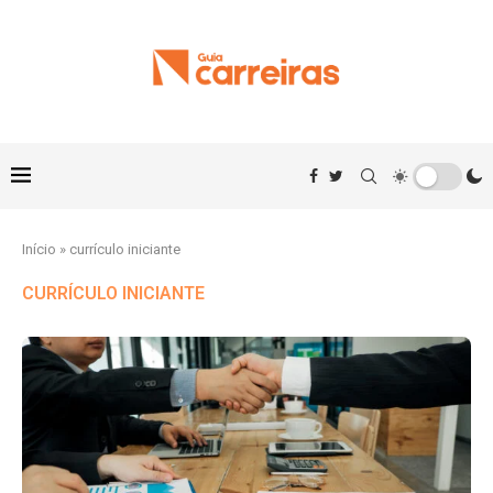
Início
»
currículo iniciante
CURRÍCULO INICIANTE