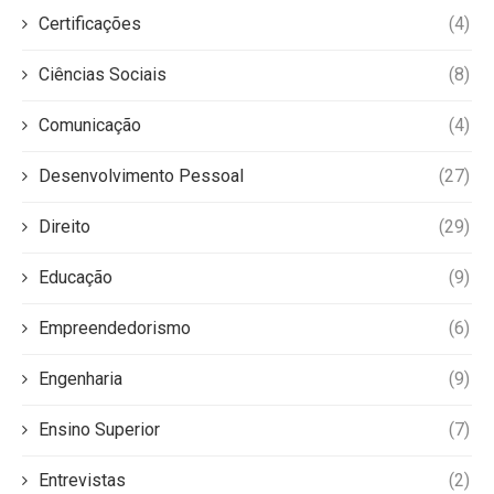
Certificações
(4)
Ciências Sociais
(8)
Comunicação
(4)
Desenvolvimento Pessoal
(27)
Direito
(29)
Educação
(9)
Empreendedorismo
(6)
Engenharia
(9)
Ensino Superior
(7)
Entrevistas
(2)