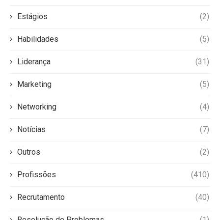
Estágios
(2)
Habilidades
(5)
Liderança
(31)
Marketing
(5)
Networking
(4)
Notícias
(7)
Outros
(2)
Profissões
(410)
Recrutamento
(40)
Resolução de Problemas
(1)