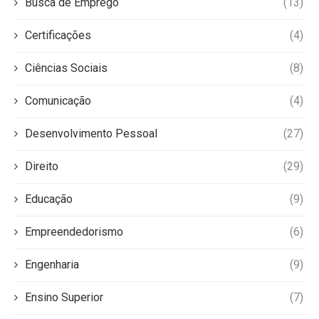
Busca de Emprego
(13)
Certificações
(4)
Ciências Sociais
(8)
Comunicação
(4)
Desenvolvimento Pessoal
(27)
Direito
(29)
Educação
(9)
Empreendedorismo
(6)
Engenharia
(9)
Ensino Superior
(7)