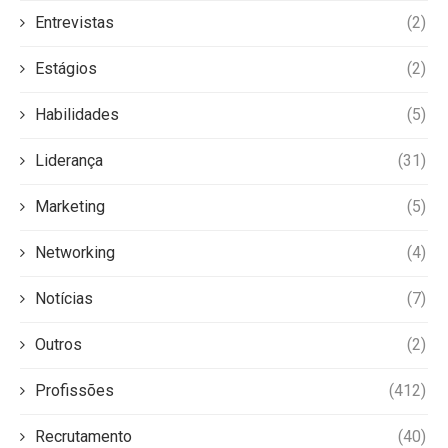
Entrevistas
(2)
Estágios
(2)
Habilidades
(5)
Liderança
(31)
Marketing
(5)
Networking
(4)
Notícias
(7)
Outros
(2)
Profissões
(412)
Recrutamento
(40)