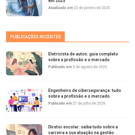
em 2025
Atualizado em
22 de janeiro de 2025
PUBLICAÇÕES RECENTES
Eletricista de autos: guia completo
sobre a profissão e o mercado
Publicado em
3 de agosto de 2026
Engenheiro de cibersegurança: tudo
sobre a profissão e o mercado
Publicado em
27 de julho de 2026
Diretor escolar: saiba tudo sobre a
carreira e sua atuação na gestão