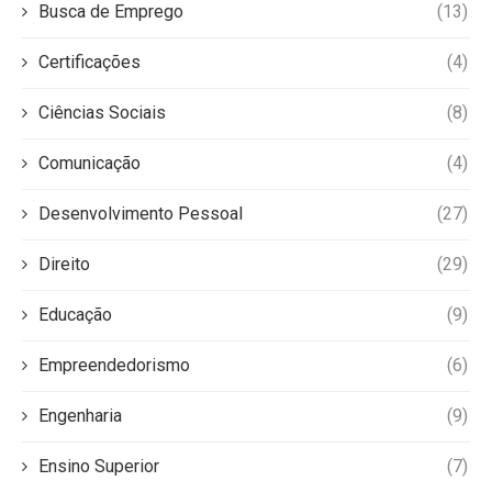
Busca de Emprego
(13)
Certificações
(4)
Ciências Sociais
(8)
Comunicação
(4)
Desenvolvimento Pessoal
(27)
Direito
(29)
Educação
(9)
Empreendedorismo
(6)
Engenharia
(9)
Ensino Superior
(7)