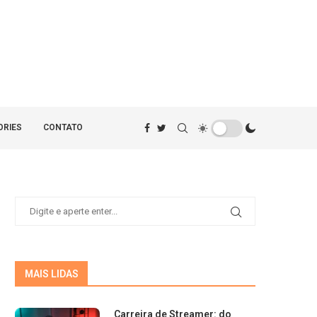
ORIES
CONTATO
MAIS LIDAS
Carreira de Streamer: do