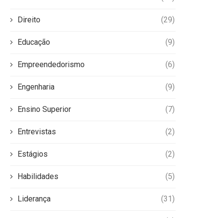
Direito
(29)
Educação
(9)
Empreendedorismo
(6)
Engenharia
(9)
Ensino Superior
(7)
Entrevistas
(2)
Estágios
(2)
Habilidades
(5)
Liderança
(31)