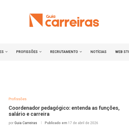
ES
PROFISSÕES
RECRUTAMENTO
NOTÍCIAS
WEB ST
Profissões
Coordenador pedagógico: entenda as funções,
salário e carreira
por
Guia Carreiras
Publicado em
17 de abril de 2026