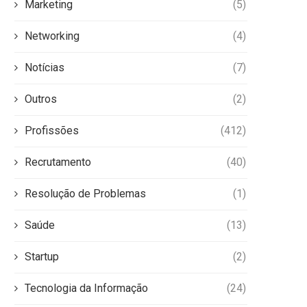
Marketing
(5)
Networking
(4)
Notícias
(7)
Outros
(2)
Profissões
(412)
Recrutamento
(40)
Resolução de Problemas
(1)
Saúde
(13)
Startup
(2)
Tecnologia da Informação
(24)