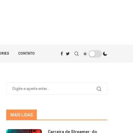
ORIES
CONTATO
MAIS LIDAS
Carreira de Streamer: do