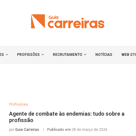
ES
PROFISSÕES
RECRUTAMENTO
NOTÍCIAS
WEB ST
Profissões
Agente de combate às endemias: tudo sobre a
profissão
por
Guia Carreiras
Publicado em
28 de março de 2026