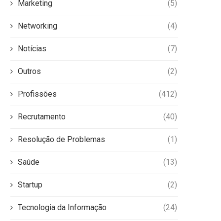
Marketing
(5)
Networking
(4)
Notícias
(7)
Outros
(2)
Profissões
(412)
Recrutamento
(40)
Resolução de Problemas
(1)
Saúde
(13)
Startup
(2)
Tecnologia da Informação
(24)