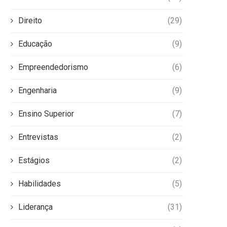
Direito
(29)
Educação
(9)
Empreendedorismo
(6)
Engenharia
(9)
Ensino Superior
(7)
Entrevistas
(2)
Estágios
(2)
Habilidades
(5)
Liderança
(31)