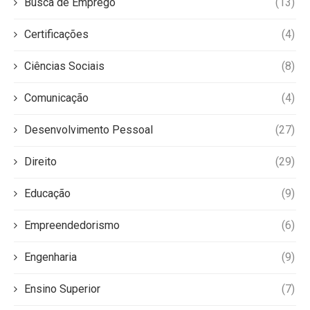
Busca de Emprego
(13)
Certificações
(4)
Ciências Sociais
(8)
Comunicação
(4)
Desenvolvimento Pessoal
(27)
Direito
(29)
Educação
(9)
Empreendedorismo
(6)
Engenharia
(9)
Ensino Superior
(7)