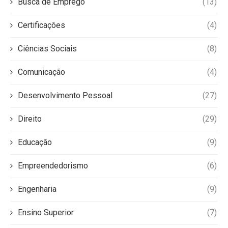
Busca de Emprego
(13)
Certificações
(4)
Ciências Sociais
(8)
Comunicação
(4)
Desenvolvimento Pessoal
(27)
Direito
(29)
Educação
(9)
Empreendedorismo
(6)
Engenharia
(9)
Ensino Superior
(7)