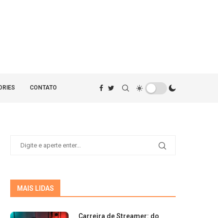
ORIES
CONTATO
MAIS LIDAS
Carreira de Streamer: do