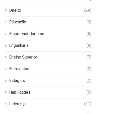
Direito
(29)
Educação
(9)
Empreendedorismo
(6)
Engenharia
(9)
Ensino Superior
(7)
Entrevistas
(2)
Estágios
(2)
Habilidades
(5)
Liderança
(31)