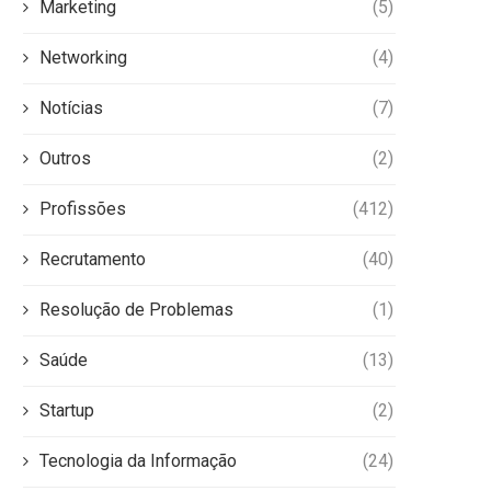
Marketing
(5)
Networking
(4)
Notícias
(7)
Outros
(2)
Profissões
(412)
Recrutamento
(40)
Resolução de Problemas
(1)
Saúde
(13)
Startup
(2)
Tecnologia da Informação
(24)