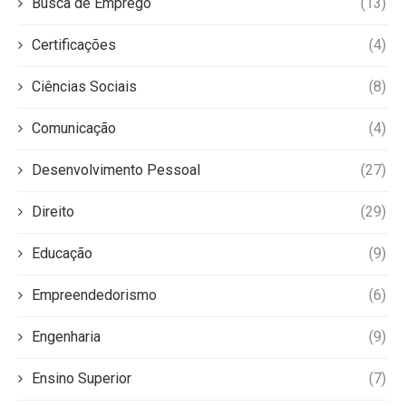
Busca de Emprego
(13)
Certificações
(4)
Ciências Sociais
(8)
Comunicação
(4)
Desenvolvimento Pessoal
(27)
Direito
(29)
Educação
(9)
Empreendedorismo
(6)
Engenharia
(9)
Ensino Superior
(7)