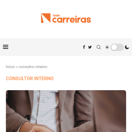
Início
»
consultor interno
CONSULTOR INTERNO