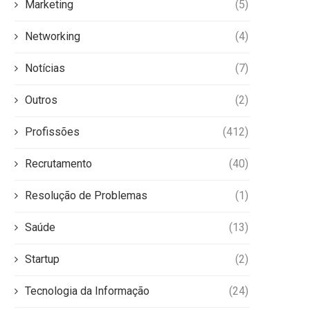
Marketing
(5)
Networking
(4)
Notícias
(7)
Outros
(2)
Profissões
(412)
Recrutamento
(40)
Resolução de Problemas
(1)
Saúde
(13)
Startup
(2)
Tecnologia da Informação
(24)