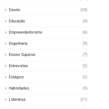
Direito
(29)
Educação
(9)
Empreendedorismo
(6)
Engenharia
(9)
Ensino Superior
(7)
Entrevistas
(2)
Estágios
(2)
Habilidades
(5)
Liderança
(31)