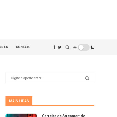
ORIES
CONTATO
MAIS LIDAS
Carreira de Streamer: do