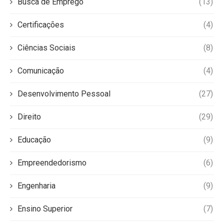
Busca de Emprego
(13)
Certificações
(4)
Ciências Sociais
(8)
Comunicação
(4)
Desenvolvimento Pessoal
(27)
Direito
(29)
Educação
(9)
Empreendedorismo
(6)
Engenharia
(9)
Ensino Superior
(7)