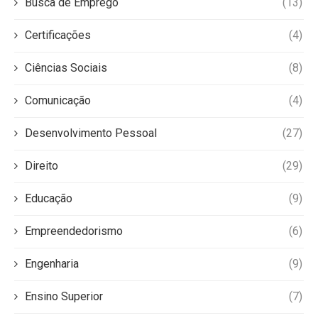
Busca de Emprego
(13)
Certificações
(4)
Ciências Sociais
(8)
Comunicação
(4)
Desenvolvimento Pessoal
(27)
Direito
(29)
Educação
(9)
Empreendedorismo
(6)
Engenharia
(9)
Ensino Superior
(7)