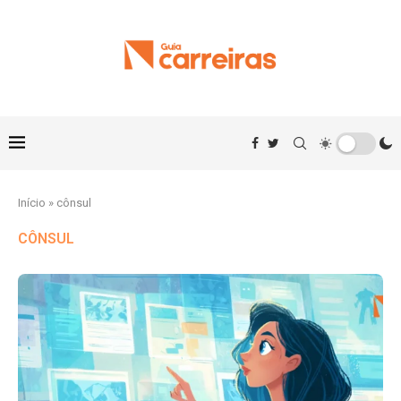
Início
»
cônsul
CÔNSUL