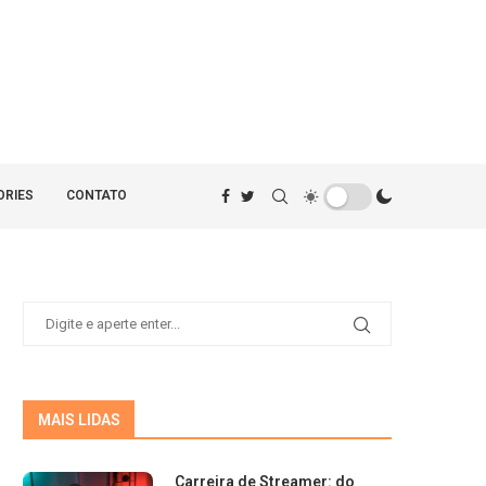
ORIES
CONTATO
MAIS LIDAS
Carreira de Streamer: do