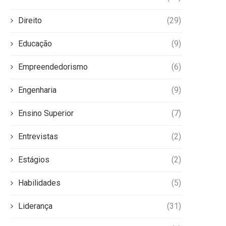
Direito
(29)
Educação
(9)
Empreendedorismo
(6)
Engenharia
(9)
Ensino Superior
(7)
Entrevistas
(2)
Estágios
(2)
Habilidades
(5)
Liderança
(31)