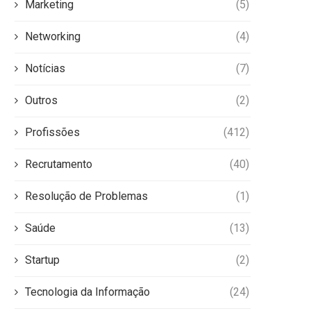
Marketing
(5)
Networking
(4)
Notícias
(7)
Outros
(2)
Profissões
(412)
Recrutamento
(40)
Resolução de Problemas
(1)
Saúde
(13)
Startup
(2)
Tecnologia da Informação
(24)