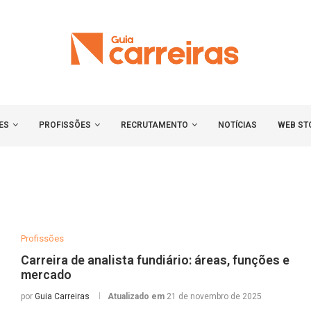
ES
PROFISSÕES
RECRUTAMENTO
NOTÍCIAS
WEB ST
Profissões
Carreira de analista fundiário: áreas, funções e
mercado
por
Guia Carreiras
Atualizado em
21 de novembro de 2025