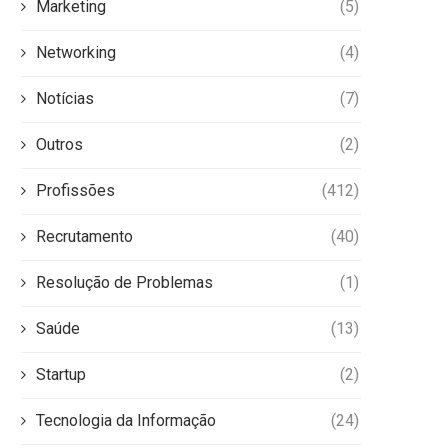
Marketing
(5)
Networking
(4)
Notícias
(7)
Outros
(2)
Profissões
(412)
Recrutamento
(40)
Resolução de Problemas
(1)
Saúde
(13)
Startup
(2)
Tecnologia da Informação
(24)