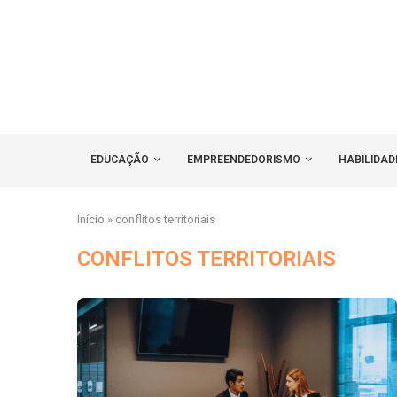
EDUCAÇÃO
EMPREENDEDORISMO
HABILIDAD
Início
»
conflitos territoriais
CONFLITOS TERRITORIAIS