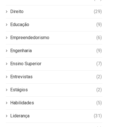
Direito
(29)
Educação
(9)
Empreendedorismo
(6)
Engenharia
(9)
Ensino Superior
(7)
Entrevistas
(2)
Estágios
(2)
Habilidades
(5)
Liderança
(31)