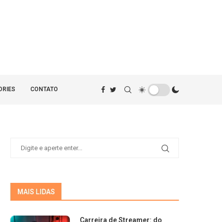
ORIES
CONTATO
MAIS LIDAS
Carreira de Streamer: do