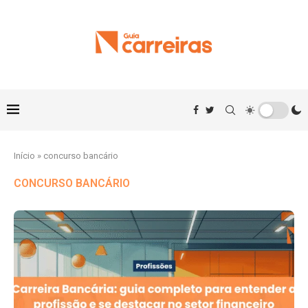
Início
»
concurso bancário
CONCURSO BANCÁRIO