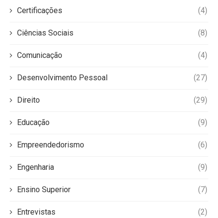
Certificações
(4)
Ciências Sociais
(8)
Comunicação
(4)
Desenvolvimento Pessoal
(27)
Direito
(29)
Educação
(9)
Empreendedorismo
(6)
Engenharia
(9)
Ensino Superior
(7)
Entrevistas
(2)