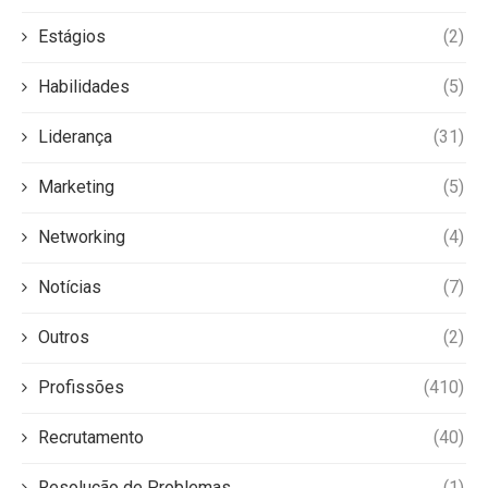
Estágios
(2)
Habilidades
(5)
Liderança
(31)
Marketing
(5)
Networking
(4)
Notícias
(7)
Outros
(2)
Profissões
(410)
Recrutamento
(40)
Resolução de Problemas
(1)