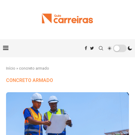
Início
»
concreto armado
CONCRETO ARMADO