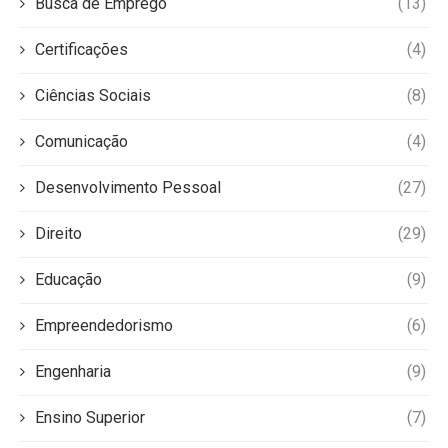
Busca de Emprego
(13)
Certificações
(4)
Ciências Sociais
(8)
Comunicação
(4)
Desenvolvimento Pessoal
(27)
Direito
(29)
Educação
(9)
Empreendedorismo
(6)
Engenharia
(9)
Ensino Superior
(7)