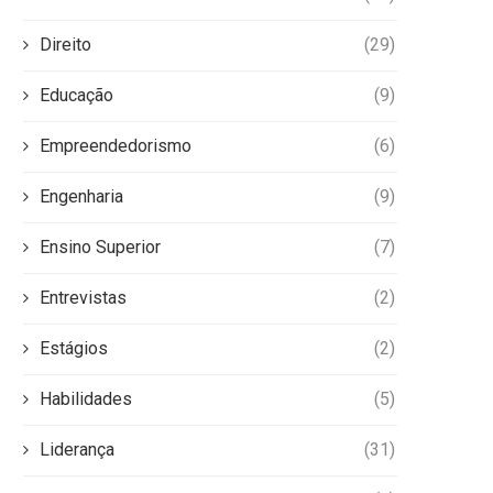
Direito
(29)
Educação
(9)
Empreendedorismo
(6)
Engenharia
(9)
Ensino Superior
(7)
Entrevistas
(2)
Estágios
(2)
Habilidades
(5)
Liderança
(31)