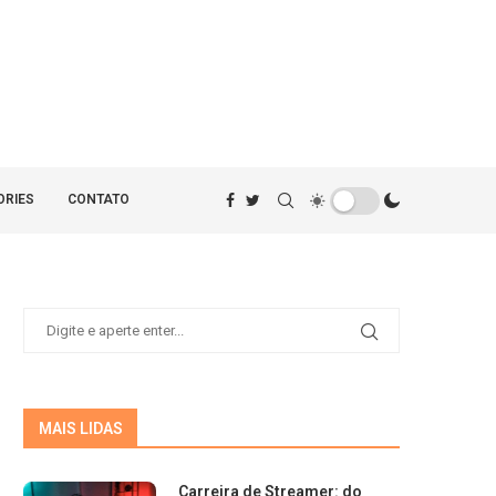
ORIES
CONTATO
MAIS LIDAS
Carreira de Streamer: do