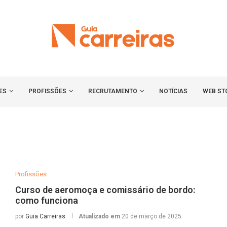
ES
PROFISSÕES
RECRUTAMENTO
NOTÍCIAS
WEB ST
Profissões
Curso de aeromoça e comissário de bordo:
como funciona
por
Guia Carreiras
Atualizado em
20 de março de 2025