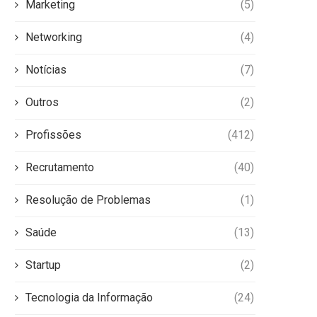
Marketing
(5)
Networking
(4)
Notícias
(7)
Outros
(2)
Profissões
(412)
Recrutamento
(40)
Resolução de Problemas
(1)
Saúde
(13)
Startup
(2)
Tecnologia da Informação
(24)