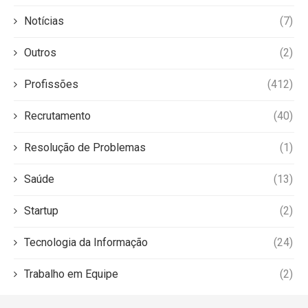
Notícias
(7)
Outros
(2)
Profissões
(412)
Recrutamento
(40)
Resolução de Problemas
(1)
Saúde
(13)
Startup
(2)
Tecnologia da Informação
(24)
Trabalho em Equipe
(2)