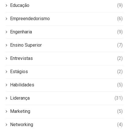
Educação
(9)
Empreendedorismo
(6)
Engenharia
(9)
Ensino Superior
(7)
Entrevistas
(2)
Estágios
(2)
Habilidades
(5)
Liderança
(31)
Marketing
(5)
Networking
(4)