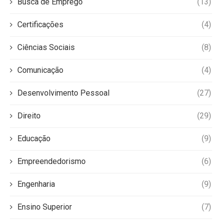
Busca de Emprego
(13)
Certificações
(4)
Ciências Sociais
(8)
Comunicação
(4)
Desenvolvimento Pessoal
(27)
Direito
(29)
Educação
(9)
Empreendedorismo
(6)
Engenharia
(9)
Ensino Superior
(7)