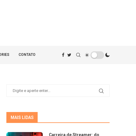
ORIES
CONTATO
MAIS LIDAS
Carreira de Streamer: do