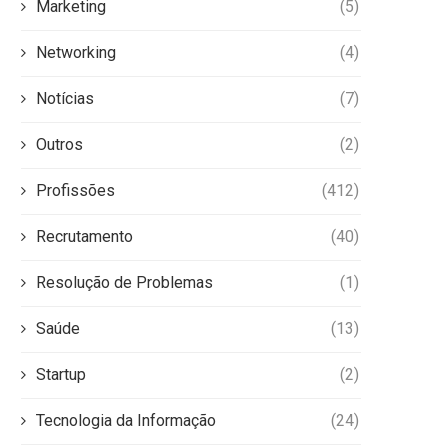
Marketing
(5)
Networking
(4)
Notícias
(7)
Outros
(2)
Profissões
(412)
Recrutamento
(40)
Resolução de Problemas
(1)
Saúde
(13)
Startup
(2)
Tecnologia da Informação
(24)