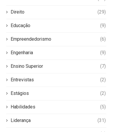
Direito
(29)
Educação
(9)
Empreendedorismo
(6)
Engenharia
(9)
Ensino Superior
(7)
Entrevistas
(2)
Estágios
(2)
Habilidades
(5)
Liderança
(31)